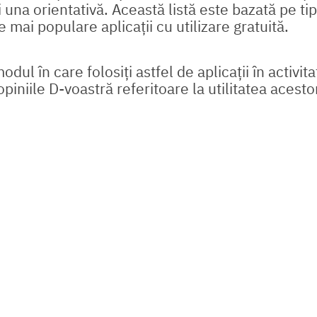
 una orientativă. Această listă este bazată pe tip
le mai populare aplicații cu utilizare gratuită.
ul în care folosiți astfel de aplicații în activit
piniile D-voastră referitoare la utilitatea acesto