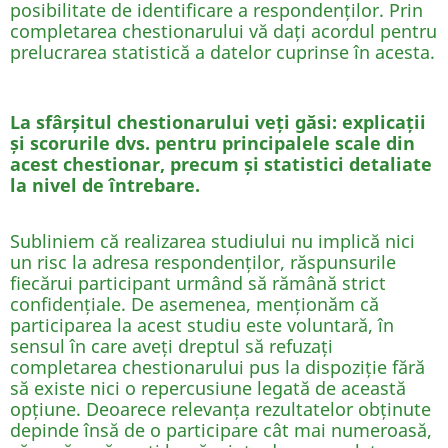
posibilitate de identificare a respondenților. Prin
completarea chestionarului vă dați acordul pentru
prelucrarea statistică a datelor cuprinse în acesta.
La sfârșitul chestionarului veți găsi: explicații
și scorurile dvs. pentru principalele scale din
acest chestionar, precum și statistici detaliate
la nivel de întrebare.
Subliniem că realizarea studiului nu implică nici
un risc la adresa respondenților, răspunsurile
fiecărui participant urmând să rămână strict
confidențiale. De asemenea, menționăm că
participarea la acest studiu este voluntară, în
sensul în care aveți dreptul să refuzați
completarea chestionarului pus la dispoziție fără
să existe nici o repercusiune legată de această
opțiune. Deoarece relevanța rezultatelor obținute
depinde însă de o participare cât mai numeroasă,