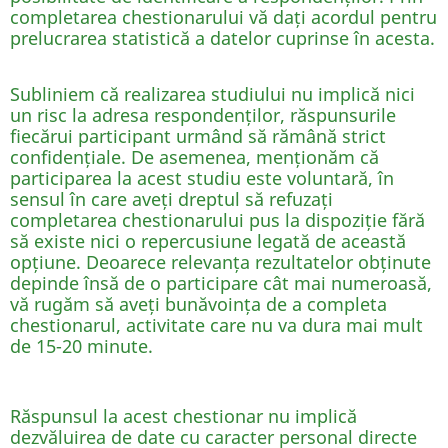
completarea chestionarului vă dați acordul pentru
prelucrarea statistică a datelor cuprinse în acesta.
Subliniem că realizarea studiului nu implică nici
un risc la adresa respondenților, răspunsurile
fiecărui participant urmând să rămână strict
confidențiale. De asemenea, menționăm că
participarea la acest studiu este voluntară, în
sensul în care aveți dreptul să refuzați
completarea chestionarului pus la dispoziție fără
să existe nici o repercusiune legată de această
opțiune. Deoarece relevanța rezultatelor obținute
depinde însă de o participare cât mai numeroasă,
vă rugăm să aveți bunăvoința de a completa
chestionarul, activitate care nu va dura mai mult
de 15-20 minute.
Răspunsul la acest chestionar nu implică
dezvăluirea de date cu caracter personal directe