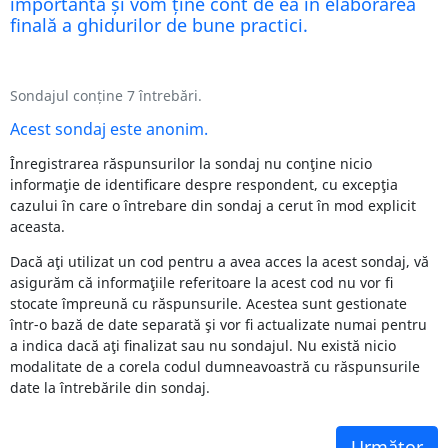
importantă și vom ține cont de ea în elaborarea
finală a ghidurilor de bune practici.
Sondajul conține 7 întrebări.
Acest sondaj este anonim.
Înregistrarea răspunsurilor la sondaj nu conţine nicio
informaţie de identificare despre respondent, cu excepţia
cazului în care o întrebare din sondaj a cerut în mod explicit
aceasta.
Dacă aţi utilizat un cod pentru a avea acces la acest sondaj, vă
asigurăm că informaţiile referitoare la acest cod nu vor fi
stocate împreună cu răspunsurile. Acestea sunt gestionate
într-o bază de date separată şi vor fi actualizate numai pentru
a indica dacă aţi finalizat sau nu sondajul. Nu există nicio
modalitate de a corela codul dumneavoastră cu răspunsurile
date la întrebările din sondaj.
Următor